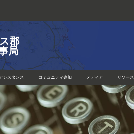
ス郡
事局
アシスタンス
コミュニティ参加
メディア
リソース