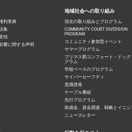
ト
地域社会への取り組み
権利章典
現在の取り組みとプログラム
語集
COMMUNITY COURT DIVERSION
PROGRAM
受領
コミュニティ参加型イベント
影響に関する声明
サマープログラム
プリマス郡コンフォート・ドッグ
グラム
学校ベースのプログラム
サイバーセーフティ
意識啓発
ケーブル番組
先行プログラム
助成金、資金調達、戦略とイニシ
ニュースレター