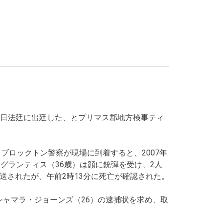
日法廷に出廷した、とプリマス郡地方検事ティ
。ブロックトン警察が現場に到着すると、2007年
グランティス（36歳）は顔に銃弾を受け、2人
送されたが、午前2時13分に死亡が確認された。
ャマラ・ジョーンズ（26）の逮捕状を求め、取