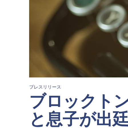
プレスリリース
ブロックト
と息子が出