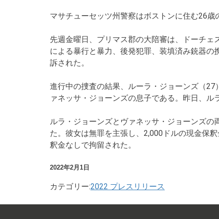
マサチューセッツ州警察はボストンに住む26
先週金曜日、プリマス郡の大陪審は、ドーチェ
による暴行と暴力、後発犯罪、装填済み銃器の携
訴された。
進行中の捜査の結果、ルーラ・ジョーンズ（27
ァネッサ・ジョーンズの息子である。昨日、ル
ルラ・ジョーンズとヴァネッサ・ジョーンズの
た。彼女は無罪を主張し、2,000ドルの現金保
釈金なしで拘留された。
2022年2月1日
カテゴリー:
2022 プレスリリース