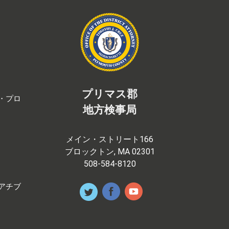
プリマス郡
・プロ
地方検事局
メイン・ストリート166
ブロックトン, MA 02301
508-584-8120
アチブ