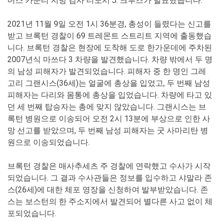
머스 카운티 지방 검사 티모시 J. 크루즈가 발표했습니다.
2021년 11월 9일 오전 1시 36분경, 총성이 들렸다는 신고를
받고 브록턴 경찰이 69 트레몬트 스트리트 지역에 출동했습
니다. 브록턴 경찰은 현장에 도착해 도로 한가운데에 주차된
2007년식 마쓰다 3 차량을 발견했습니다. 차량 밖에서 두 명
의 남성 피해자가 발견되었습니다. 피해자 중 한 명인 그레
고리 그랜시스(36세)는 얼굴에 총상을 입었고, 두 번째 남성
피해자는 다리와 몸통에 총상을 입었습니다. 차량에 타고 있
던 세 번째 탑승자는 총에 맞지 않았습니다. 그랜시스는 브
록턴 병원으로 이송되어 오전 2시 13분에 부상으로 인한 사
망 선고를 받았으며, 두 번째 남성 피해자는 굿 사마리탄 병
원으로 이송되었습니다.
브록턴 경찰은 매사추세츠 주 경찰에 연락했고 수사가 시작
되었습니다. 그 결과 수사관들은 정보를 입수하고 샤말라 존
스(26세)에 대한 체포 영장을 신청하여 발부받았습니다. 존
스는 보스턴의 한 주소지에서 발견되어 별다른 사고 없이 체
포되었습니다.