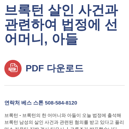
브록턴 살인 사건과
관련하여 법정에 선
어머니, 아들
PDF 다운로드
연락처 베스 스톤 508-584-8120
브록턴
-
브록턴의 한 어머니와 아들이 오늘 법정에 출석해
브록턴 남성의 살인 사건과 관련된 혐의를 받고 있다고 플리