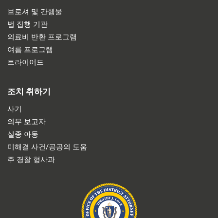
브로셔 및 간행물
법 집행 기관
의료비 반환 프로그램
여름 프로그램
트라이어드
조치 취하기
사기
의무 보고자
실종 아동
미해결 사건/공공의 도움
주 경찰 형사과