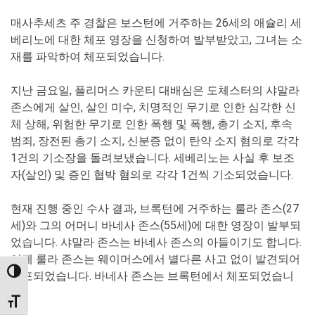
매사추세츠 주 경찰은 보스턴에 거주하는 26세의 애슐리 세
베리노에 대한 체포 영장을 신청하여 발부받았고, 그녀는 소
재를 파악하여 체포되었습니다.
지난 금요일, 플리머스 카운티 대배심은 도체스터의 샤말라
존스에게 살인, 살인 미수, 치명적인 무기로 인한 심각한 신
체 상해, 위험한 무기로 인한 폭행 및 폭행, 총기 소지, 후속
범죄, 장전된 총기 소지, 신분증 없이 탄약 소지 혐의로 각각
1건의 기소장을 돌려보냈습니다. 세베리노는 사실 후 보조
자(살인) 및 증인 협박 혐의로 각각 1건씩 기소되었습니다.
현재 진행 중인 수사 결과, 브록턴에 거주하는 룰라 존스(27
세)와 그의 어머니 바네사 존스(55세)에 대한 영장이 발부되
었습니다. 샤말라 존스는 바네사 존스의 아들이기도 합니다.
어제 룰라 존스는 웨이머스에서 별다른 사고 없이 발견되어
TOGGLE HIGH CONTRAST
체포되었습니다. 바네사 존스는 브록턴에서 체포되었습니
다.
TOGGLE FONT SIZE