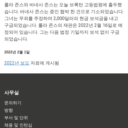
룰라 존스와 바네사 존스는 오늘 브록턴 고등법원에 출두했
습니다. 바네사 존스는 증인 협박 한 건으로 기소되었습니다.
그녀는 무죄를 주장하며 2,000달러의 현금 보석금을 내고
구금되었습니다. 룰라 존스의 재판은 2022년 2월 16일로 예
정되어 있습니다. 그는 다음 법정 기일까지 보석 없이 구금
되었습니다.
2022년 2월 1일
2022년 보도
자료에 게시됨
사무실
문의하기
방향
부서 및 단위
채용 및 인턴십