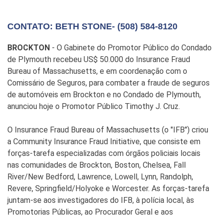
CONTATO: BETH STONE- (508) 584-8120
BROCKTON
- O Gabinete do Promotor Público do Condado
de Plymouth recebeu US$ 50.000 do Insurance Fraud
Bureau of Massachusetts, e em coordenação com o
Comissário de Seguros, para combater a fraude de seguros
de automóveis em Brockton e no Condado de Plymouth,
anunciou hoje o Promotor Público Timothy J. Cruz.
O Insurance Fraud Bureau of Massachusetts (o "IFB") criou
a Community Insurance Fraud Initiative, que consiste em
forças-tarefa especializadas com órgãos policiais locais
nas comunidades de Brockton, Boston, Chelsea, Fall
River/New Bedford, Lawrence, Lowell, Lynn, Randolph,
Revere, Springfield/Holyoke e Worcester. As forças-tarefa
juntam-se aos investigadores do IFB, à polícia local, às
Promotorias Públicas, ao Procurador Geral e aos