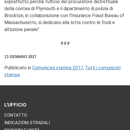
soprattutto perché l'ufficio del procuratore distrettuale
della contea di Plymouth e il dipartimento di polizia di
Brockton, in collaborazione con l'Insurance Fraud Bureau of
Massachusetts, si dedicano alla lotta contro le frodi e
all'azione penale".
###
13 GENNAIO 2017
Pubblicato in
Comunicati stampa 2017
,
Tutti i comunicati
stampa
L'UFFICIO
CONTATTO
INDICAZIONI STRADALI