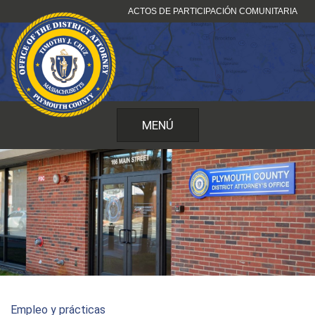
Ir
ACTOS DE PARTICIPACIÓN COMUNITARIA
al
contenido
MENÚ
Empleo y prácticas