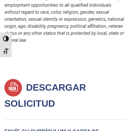
employment opportunities to all qualified individuals
without regard to race, color, religion, gender, sexual
orientation, sexual identity or expression, genetics, national
origin, age, disability, pregnancy, political affiliation, veteran
status or any other status that is protected by local, state or
TOGGLE HIGH CONTRAST
federal law.
TOGGLE FONT SIZE
DESCARGAR
SOLICITUD