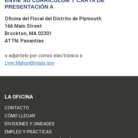
ENVÍE SU CURRÍCULUM Y CARTA DE
PRESENTACIÓN A
Oficina del Fiscal del Distrito de Plymouth
166 Main Street
Brockton, MA 02301
ATTN: Pasantías
o adjúntelo por correo electrónico a
Lynn.Mahon@mass.gov
LA OFICINA
CONTACTO
CÓMO LLEGAR
DIVISIONES Y UNIDADES
EMPLEO Y PRÁCTICAS