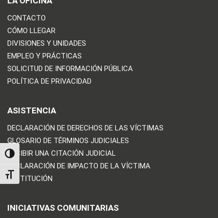
LA OFICINA
CONTACTO
CÓMO LLEGAR
DIVISIONES Y UNIDADES
EMPLEO Y PRÁCTICAS
SOLICITUD DE INFORMACIÓN PÚBLICA
POLÍTICA DE PRIVACIDAD
ASISTENCIA
DECLARACIÓN DE DERECHOS DE LAS VÍCTIMAS
GLOSARIO DE TÉRMINOS JUDICIALES
RECIBIR UNA CITACIÓN JUDICIAL
TOGGLE HIGH CONTRAST
DECLARACIÓN DE IMPACTO DE LA VÍCTIMA
TOGGLE FONT SIZE
RESTITUCIÓN
INICIATIVAS COMUNITARIAS