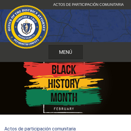
Ir
ACTOS DE PARTICIPACIÓN COMUNITARIA
al
contenido
MENÚ
Actos de participación comunitaria