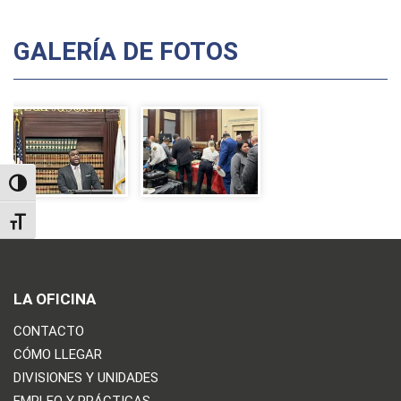
GALERÍA DE FOTOS
TOGGLE HIGH CONTRAST
TOGGLE FONT SIZE
LA OFICINA
CONTACTO
CÓMO LLEGAR
DIVISIONES Y UNIDADES