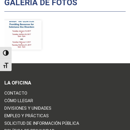
GALERÍA DE FOTOS
TOGGLE HIGH CONTRAST
TOGGLE FONT SIZE
LA OFICINA
CONTACTO
CÓMO LLEGAR
DIVISIONES Y UNIDADES
EMPLEO Y PRÁCTICAS
SOLICITUD DE INFORMACIÓN PÚBLICA