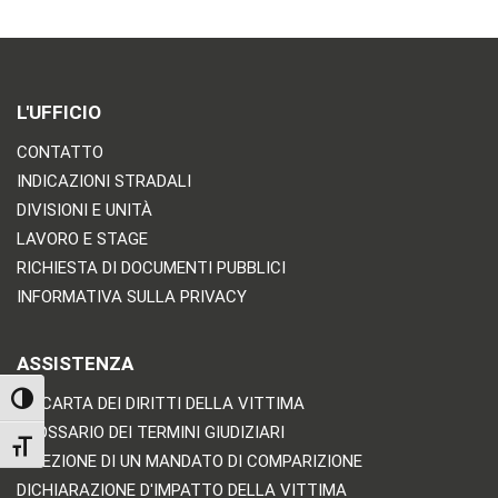
L'UFFICIO
CONTATTO
INDICAZIONI STRADALI
DIVISIONI E UNITÀ
LAVORO E STAGE
RICHIESTA DI DOCUMENTI PUBBLICI
INFORMATIVA SULLA PRIVACY
ASSISTENZA
TOGGLE HIGH CONTRAST
LA CARTA DEI DIRITTI DELLA VITTIMA
GLOSSARIO DEI TERMINI GIUDIZIARI
TOGGLE FONT SIZE
RICEZIONE DI UN MANDATO DI COMPARIZIONE
DICHIARAZIONE D'IMPATTO DELLA VITTIMA