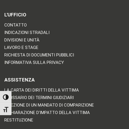
L'UFFICIO
CONTATTO
INDICAZIONI STRADALI
DIVISIONI E UNITÀ
LAVORO E STAGE
RICHIESTA DI DOCUMENTI PUBBLICI
INFORMATIVA SULLA PRIVACY
ASSISTENZA
LA CARTA DEI DIRITTI DELLA VITTIMA
GLOSSARIO DEI TERMINI GIUDIZIARI
TOGGLE HIGH CONTRAST
RICEZIONE DI UN MANDATO DI COMPARIZIONE
TOGGLE FONT SIZE
DICHIARAZIONE D'IMPATTO DELLA VITTIMA
RESTITUZIONE