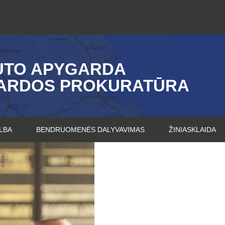
UTO APYGARDA
ARDOS PROKURATŪRA
LBA
BENDRUOMENĖS DALYVAVIMAS
ŽINIASKLAIDA