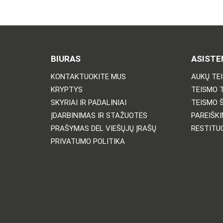
BIURAS
ASISTE
KONTAKTUOKITE MUS
AUKŲ TE
KRYPTYS
TEISMO 
SKYRIAI IR PADALINIAI
TEISMO 
ĮDARBINIMAS IR STAŽUOTĖS
PAREIŠKI
PRAŠYMAS DĖL VIEŠŲJŲ ĮRAŠŲ
RESTITU
PRIVATUMO POLITIKA