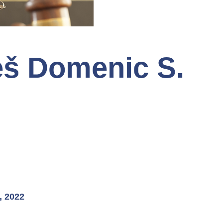
eš Domenic S.
 2022