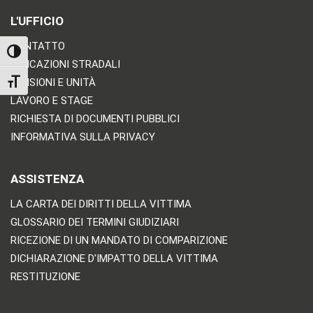
L'UFFICIO
CONTATTO
TOGGLE HIGH CONTRAST
INDICAZIONI STRADALI
DIVISIONI E UNITÀ
TOGGLE FONT SIZE
LAVORO E STAGE
RICHIESTA DI DOCUMENTI PUBBLICI
INFORMATIVA SULLA PRIVACY
ASSISTENZA
LA CARTA DEI DIRITTI DELLA VITTIMA
GLOSSARIO DEI TERMINI GIUDIZIARI
RICEZIONE DI UN MANDATO DI COMPARIZIONE
DICHIARAZIONE D'IMPATTO DELLA VITTIMA
RESTITUZIONE