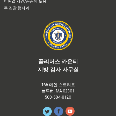
미해결 사건/공공의 도움
주 경찰 형사과
플리머스 카운티
지방 검사 사무실
166 메인 스트리트
브록턴, MA 02301
508-584-8120