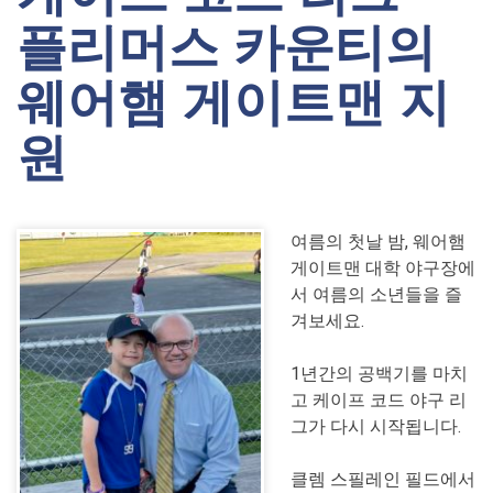
플리머스 카운티의
웨어햄 게이트맨 지
원
여름의 첫날 밤, 웨어햄
게이트맨 대학 야구장에
서 여름의 소년들을 즐
겨보세요.
1년간의 공백기를 마치
고 케이프 코드 야구 리
그가 다시 시작됩니다.
클렘 스필레인 필드에서