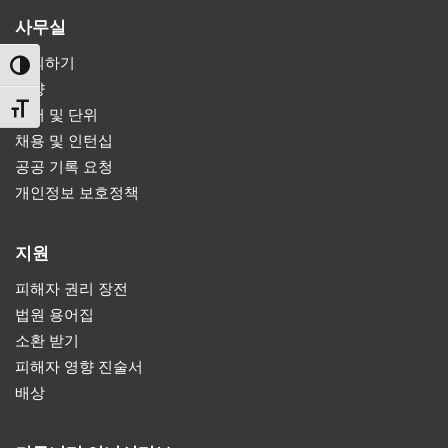
사무실
문의하기
TOGGLE HIGH CONTRAST
방향
TOGGLE FONT SIZE
부서 및 단위
채용 및 인턴십
공공 기록 요청
개인정보 보호정책
지원
피해자 권리 장전
법원 용어집
소환 받기
피해자 영향 진술서
배상