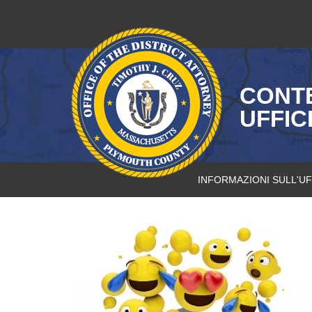
Vai
al
contenuto
CONTE
UFFIC
INFORMAZIONI SULL'UF