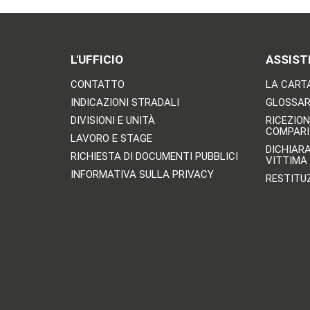
L'UFFICIO
ASSIST
CONTATTO
LA CARTA
INDICAZIONI STRADALI
GLOSSARI
DIVISIONI E UNITÀ
RICEZION
COMPARI
LAVORO E STAGE
DICHIAR
RICHIESTA DI DOCUMENTI PUBBLICI
VITTIMA
INFORMATIVA SULLA PRIVACY
RESTITU