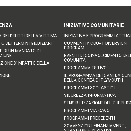
ENZA
INIZIATIVE COMUNITARIE
 DEI DIRITTI DELLA VITTIMA
INIZIATIVE E PROGRAMMI ATTUA
O DEI TERMINI GIUDIZIARI
COMMUNITY COURT DIVERSION
PROGRAM
E DI UN MANDATO DI
ZIONE
EVENTI DI COINVOLGIMENTO DEL
COMUNITÀ
AZIONE D'IMPATTO DELLA
PROGRAMMA ESTIVO
ZIONE
IL PROGRAMMA DEI CANI DA CO
DELLA CONTEA DI PLYMOUTH
PROGRAMMI SCOLASTICI
SICUREZZA INFORMATICA
SENSIBILIZZAZIONE DEL PUBBLIC
PROGRAMMI VIA CAVO
PROGRAMMI PRECEDENTI
SOVVENZIONI, FINANZIAMENTI,
STRATEGIE E INIZIATIVE