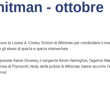
itman - ottobre
sso la Louise A. Conley School di Whitman per condividere il n
 gli alunni di quarta e quinta elementare.
preside Karen Downey, il sergente Kevin Harrington, l'agente Mar
tea di Plymouth, Nola, della polizia di Whitman, hanno accolto l
vel.