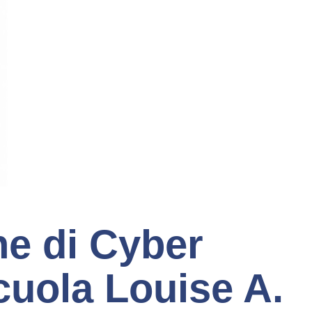
ne di Cyber
cuola Louise A.