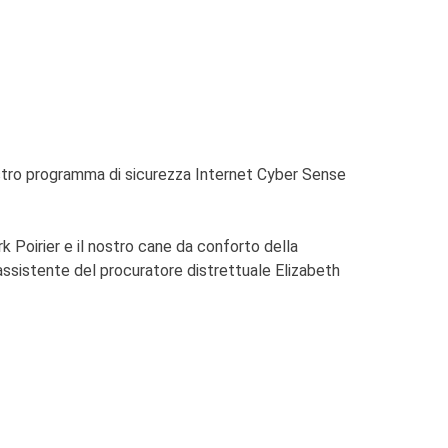
ostro programma di sicurezza Internet Cyber Sense
k Poirier e il nostro cane da conforto della
'assistente del procuratore distrettuale Elizabeth