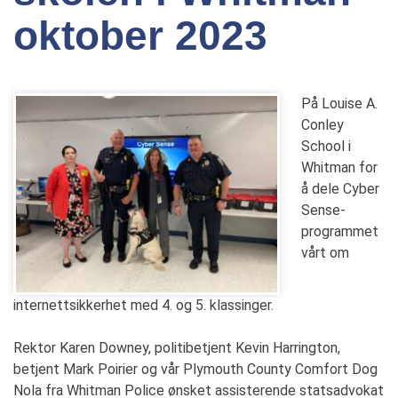
oktober 2023
På Louise A.
Conley
School i
Whitman for
å dele Cyber
Sense-
programmet
vårt om
internettsikkerhet med 4. og 5. klassinger.
Rektor Karen Downey, politibetjent Kevin Harrington,
betjent Mark Poirier og vår Plymouth County Comfort Dog
Nola fra Whitman Police ønsket assisterende statsadvokat