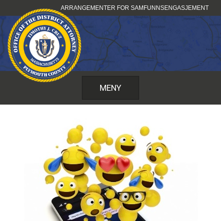
Hopp
ARRANGEMENTER FOR SAMFUNNSENGASJEMENT
til
innhold
MENY