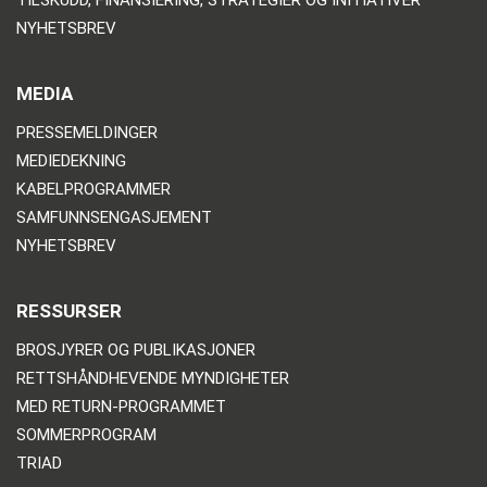
TILSKUDD, FINANSIERING, STRATEGIER OG INITIATIVER
NYHETSBREV
MEDIA
PRESSEMELDINGER
MEDIEDEKNING
KABELPROGRAMMER
SAMFUNNSENGASJEMENT
NYHETSBREV
RESSURSER
BROSJYRER OG PUBLIKASJONER
RETTSHÅNDHEVENDE MYNDIGHETER
MED RETURN-PROGRAMMET
SOMMERPROGRAM
TRIAD