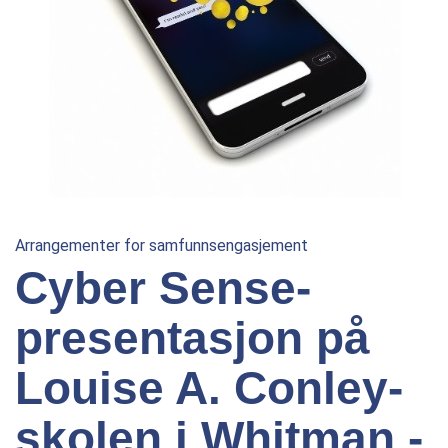
Arrangementer for samfunnsengasjement
Cyber Sense-
presentasjon på
Louise A. Conley-
skolen i Whitman -