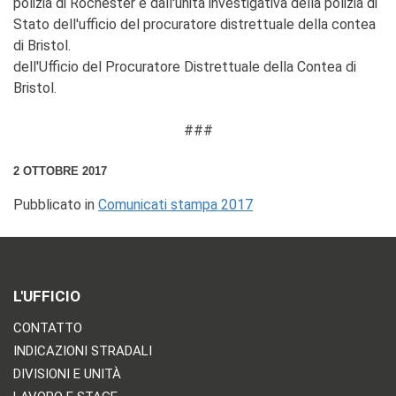
polizia di Rochester e dall'unità investigativa della polizia di
Stato dell'ufficio del procuratore distrettuale della contea
di Bristol.
dell'Ufficio del Procuratore Distrettuale della Contea di
Bristol.
###
2 OTTOBRE 2017
Pubblicato in
Comunicati stampa 2017
L'UFFICIO
CONTATTO
INDICAZIONI STRADALI
DIVISIONI E UNITÀ