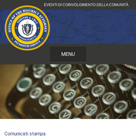
Vai
EVENTI DI COINVOLGIMENTO DELLA COMUNITÀ
al
contenuto
MENU
Comunicati stampa