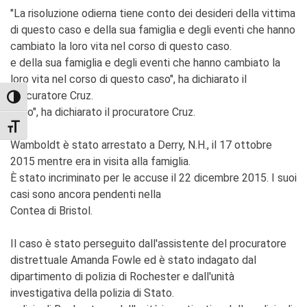
"La risoluzione odierna tiene conto dei desideri della vittima
di questo caso e della sua famiglia e degli eventi che hanno
cambiato la loro vita nel corso di questo caso.
e della sua famiglia e degli eventi che hanno cambiato la
loro vita nel corso di questo caso", ha dichiarato il
procuratore Cruz.
TOGGLE HIGH CONTRAST
caso", ha dichiarato il procuratore Cruz.
TOGGLE FONT SIZE
Wamboldt è stato arrestato a Derry, N.H., il 17 ottobre
2015 mentre era in visita alla famiglia.
È stato incriminato per le accuse il 22 dicembre 2015. I suoi
casi sono ancora pendenti nella
Contea di Bristol.
Il caso è stato perseguito dall'assistente del procuratore
distrettuale Amanda Fowle ed è stato indagato dal
dipartimento di polizia di Rochester e dall'unità
investigativa della polizia di Stato.