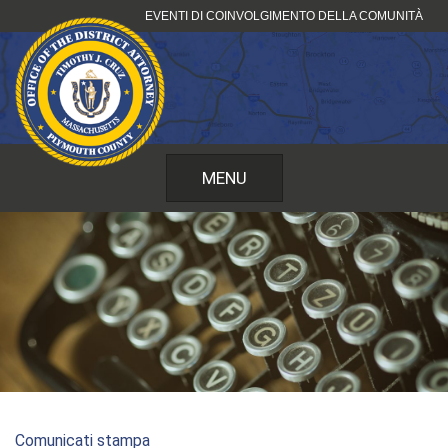
Vai
EVENTI DI COINVOLGIMENTO DELLA COMUNITÀ
al
contenuto
MENU
Comunicati stampa