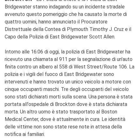
Bridgewater stanno indagando su un incidente stradale
avvenuto questo pomeriggio che ha causato la morte di
quattro uomini, hanno annunciato il Procuratore
Distrettuale della Contea di Plymouth Timothy J. Cruz e il
Capo della Polizia di East Bridgewater Scott Allen.
Intorno alle 16:06 di oggi, la polizia di East Bridgewater ha
ricevuto una chiamata al 911 per la segnalazione di un'auto
finita contro un albero al 558 di West Street/Route 106. La
polizia e i vigili del fuoco di East Bridgewater sono
intervenuti e hanno trovato un unico veicolo a motore con
cinque occupanti maschi. Tre degli occupanti del veicolo
sono stati dichiarati morti sulla scena. Una persona è stata
portata all'ospedale di Brockton dove è stata dichiarata
morta. Un altro uomo è stato trasportato al Boston
Medical Center, dove è attualmente in cura. Le identità
delle vittime non sono state rese note in attesa della
notifica ai familiari.