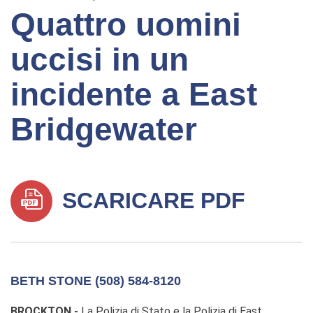
Quattro uomini
uccisi in un
incidente a East
Bridgewater
SCARICARE PDF
BETH STONE (508) 584-8120
BROCKTON -
La Polizia di Stato e la Polizia di East