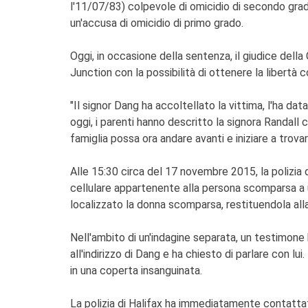
l'11/07/83) colpevole di omicidio di secondo grad
un'accusa di omicidio di primo grado.
Oggi, in occasione della sentenza, il giudice del
Junction con la possibilità di ottenere la libertà c
"Il signor Dang ha accoltellato la vittima, l'ha dat
oggi, i parenti hanno descritto la signora Randall
famiglia possa ora andare avanti e iniziare a trovar
Alle 15:30 circa del 17 novembre 2015, la polizia 
cellulare appartenente alla persona scomparsa a un 
localizzato la donna scomparsa, restituendola alla
Nell'ambito di un'indagine separata, un testimone h
all'indirizzo di Dang e ha chiesto di parlare con 
in una coperta insanguinata.
La polizia di Halifax ha immediatamente contattato 