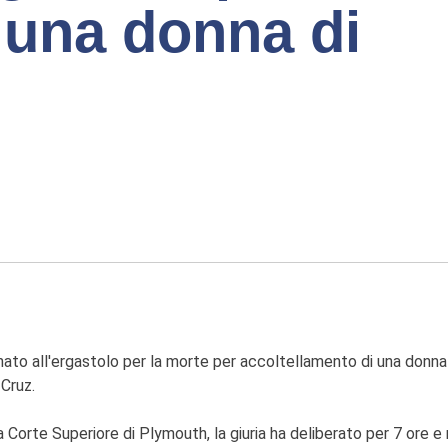
i una donna di
to all'ergastolo per la morte per accoltellamento di una donna 
Cruz.
a Corte Superiore di Plymouth, la giuria ha deliberato per 7 ore 