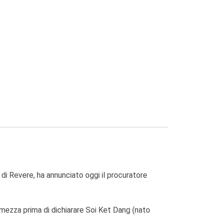
di Revere, ha annunciato oggi il procuratore
e mezza prima di dichiarare Soi Ket Dang (nato