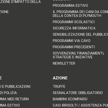
AZIONE D'IMPATTO DELLA
PROGRAMMA ESTIVO
ZIONE
IL PROGRAMMA DEI CANI DA CO
DELLA CONTEA DI PLYMOUTH
PROGRAMMI SCOLASTICI
SICUREZZA INFORMATICA
SENSIBILIZZAZIONE DEL PUBBLIC
PROGRAMMI VIA CAVO
PROGRAMMI PRECEDENTI
SOVVENZIONI, FINANZIAMENTI,
STRATEGIE E INIZIATIVE
NEWSLETTER
E
AZIONE
 E PUBBLICAZIONI
TRUFFE
DI POLIZIA
SEGNALATORE OBBLIGATORIO
MMA MED RETURN
BAMBINI SCOMPARSI
MMA ESTIVO
CASI IRRISOLTI / ASSISTENZA P