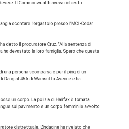
i Revere. Il Commonwealth aveva richiesto
Dang a scontare l'ergastolo presso l'MCI-Cedar
 ha detto il procuratore Cruz. "Alla sentenza di
ta ha devastato la loro famiglia. Spero che questa
 di una persona scomparsa e per il ping di un
zzo di Dang al 46A di Wamsutta Avenue e ha
fosse un corpo. La polizia di Halifax è tornata
o sangue sul pavimento e un corpo femminile avvolto
ratore distrettuale. L'indagine ha rivelato che