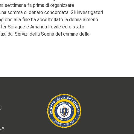
na settimana fa prima di organizzare
di una somma di denaro concordata. Gli investigatori
g che alla fine ha accoltellato la donna almeno
Jennifer Sprague e Amanda Fowle ed è stato
fax, dai Servizi della Scena del crimine della
LI
LA