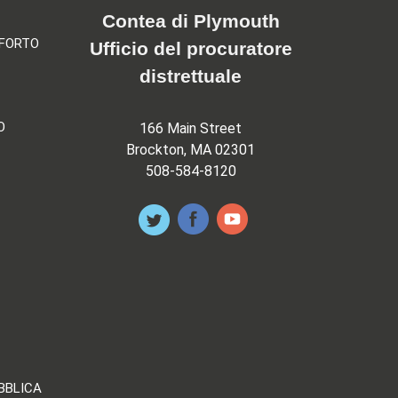
Contea di Plymouth
NFORTO
Ufficio del procuratore
distrettuale
O
166 Main Street
Brockton, MA 02301
508-584-8120
UBBLICA