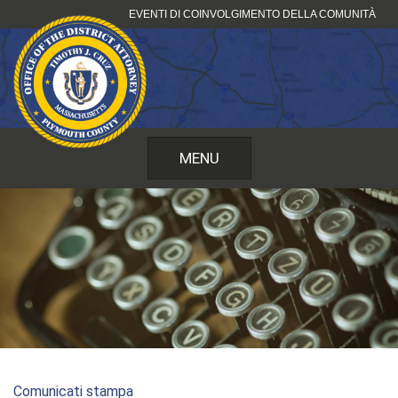
Vai
EVENTI DI COINVOLGIMENTO DELLA COMUNITÀ
al
contenuto
MENU
Comunicati stampa