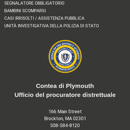
SEGNALATORE OBBLIGATORIO
BAMBINI SCOMPARSI
CASI IRRISOLTI / ASSISTENZA PUBBLICA
UNITÀ INVESTIGATIVA DELLA POLIZIA DI STATO
Contea di Plymouth
Ufficio del procuratore distrettuale
166 Main Street
Brockton, MA 02301
508-584-8120