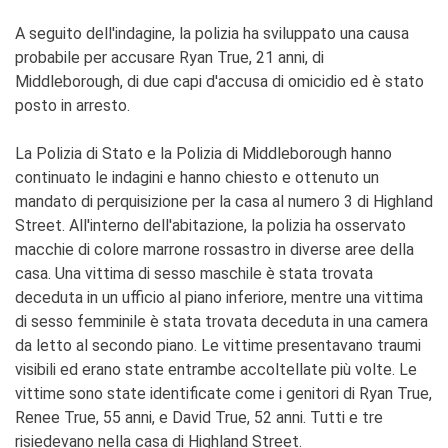
A seguito dell'indagine, la polizia ha sviluppato una causa
probabile per accusare Ryan True, 21 anni, di
Middleborough, di due capi d'accusa di omicidio ed è stato
posto in arresto.
La Polizia di Stato e la Polizia di Middleborough hanno
continuato le indagini e hanno chiesto e ottenuto un
mandato di perquisizione per la casa al numero 3 di Highland
Street. All'interno dell'abitazione, la polizia ha osservato
macchie di colore marrone rossastro in diverse aree della
casa. Una vittima di sesso maschile è stata trovata
deceduta in un ufficio al piano inferiore, mentre una vittima
di sesso femminile è stata trovata deceduta in una camera
da letto al secondo piano. Le vittime presentavano traumi
visibili ed erano state entrambe accoltellate più volte. Le
vittime sono state identificate come i genitori di Ryan True,
Renee True, 55 anni, e David True, 52 anni. Tutti e tre
risiedevano nella casa di Highland Street.