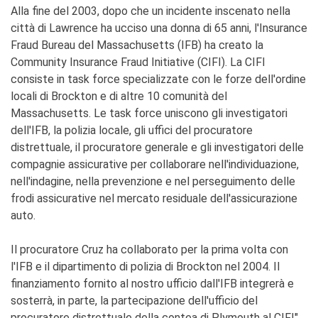
Alla fine del 2003, dopo che un incidente inscenato nella
città di Lawrence ha ucciso una donna di 65 anni, l'Insurance
Fraud Bureau del Massachusetts (IFB) ha creato la
Community Insurance Fraud Initiative (CIFI). La CIFI
consiste in task force specializzate con le forze dell'ordine
locali di Brockton e di altre 10 comunità del
Massachusetts. Le task force uniscono gli investigatori
dell'IFB, la polizia locale, gli uffici del procuratore
distrettuale, il procuratore generale e gli investigatori delle
compagnie assicurative per collaborare nell'individuazione,
nell'indagine, nella prevenzione e nel perseguimento delle
frodi assicurative nel mercato residuale dell'assicurazione
auto.
Il procuratore Cruz ha collaborato per la prima volta con
l'IFB e il dipartimento di polizia di Brockton nel 2004. Il
finanziamento fornito al nostro ufficio dall'IFB integrerà e
sosterrà, in parte, la partecipazione dell'ufficio del
procuratore distrettuale della contea di Plymouth al CIFI".