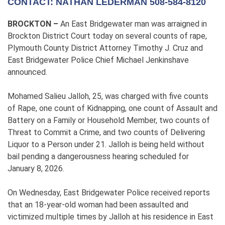
CONTACT: NATHAN LEDERMAN 508-584-8120
BROCKTON –
An East Bridgewater man was arraigned in
Brockton District Court today on several counts of rape,
Plymouth County District Attorney Timothy J. Cruz and
East Bridgewater Police Chief Michael Jenkinshave
announced.
Mohamed Salieu Jalloh, 25, was charged with five counts
of Rape, one count of Kidnapping, one count of Assault and
Battery on a Family or Household Member, two counts of
Threat to Commit a Crime, and two counts of Delivering
Liquor to a Person under 21. Jalloh is being held without
bail pending a dangerousness hearing scheduled for
January 8, 2026.
On Wednesday, East Bridgewater Police received reports
that an 18-year-old woman had been assaulted and
victimized multiple times by Jalloh at his residence in East