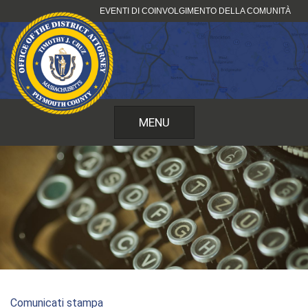
Vai
EVENTI DI COINVOLGIMENTO DELLA COMUNITÀ
al
contenuto
MENU
Comunicati stampa