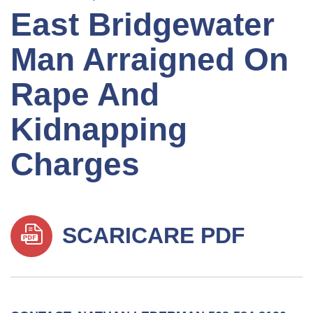
East Bridgewater
Man Arraigned On
Rape And
Kidnapping
Charges
SCARICARE PDF