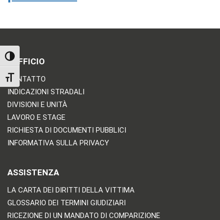
TOGGLE HIGH CONTRAST
L'UFFICIO
TOGGLE FONT SIZE
CONTATTO
INDICAZIONI STRADALI
DIVISIONI E UNITÀ
LAVORO E STAGE
RICHIESTA DI DOCUMENTI PUBBLICI
INFORMATIVA SULLA PRIVACY
ASSISTENZA
LA CARTA DEI DIRITTI DELLA VITTIMA
GLOSSARIO DEI TERMINI GIUDIZIARI
RICEZIONE DI UN MANDATO DI COMPARIZIONE