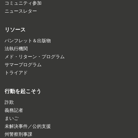
コミュニティ参加
ニュースレター
リソース
パンフレット＆出版物
法執行機関
メド・リターン・プログラム
サマープログラム
トライアド
行動を起こそう
詐欺
義務記者
まいご
未解決事件／公的支援
州警察刑事課