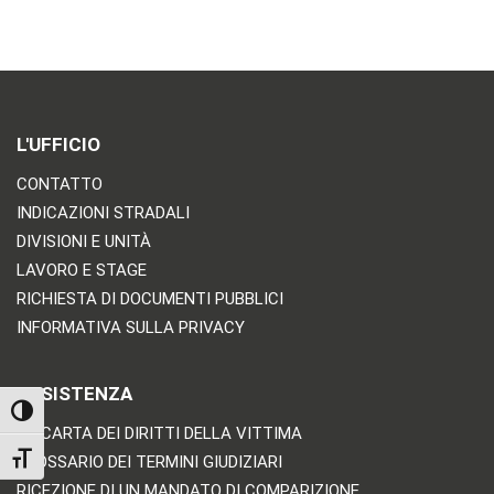
L'UFFICIO
CONTATTO
INDICAZIONI STRADALI
DIVISIONI E UNITÀ
LAVORO E STAGE
RICHIESTA DI DOCUMENTI PUBBLICI
INFORMATIVA SULLA PRIVACY
ASSISTENZA
TOGGLE HIGH CONTRAST
LA CARTA DEI DIRITTI DELLA VITTIMA
TOGGLE FONT SIZE
GLOSSARIO DEI TERMINI GIUDIZIARI
RICEZIONE DI UN MANDATO DI COMPARIZIONE