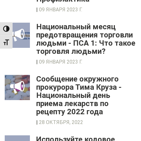
|
09 ЯНВАРЯ 2023 Г.
Национальный месяц
TOGGLE HIGH CONTRAST
предотвращения торговли
людьми - ПСА 1: Что такое
TOGGLE FONT SIZE
торговля людьми?
|
09 ЯНВАРЯ 2023 Г.
Сообщение окружного
прокурора Тима Круза -
Национальный день
приема лекарств по
рецепту 2022 года
|
28 ОКТЯБРЯ, 2022
Используйте кодовое