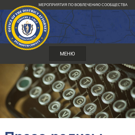
Перейти
МЕРОПРИЯТИЯ ПО ВОВЛЕЧЕНИЮ СООБЩЕСТВА
к
содержанию
МЕНЮ