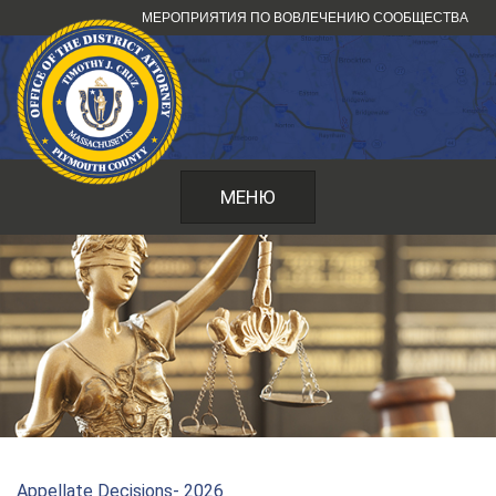
Перейти
МЕРОПРИЯТИЯ ПО ВОВЛЕЧЕНИЮ СООБЩЕСТВА
к
содержанию
МЕНЮ
Appellate Decisions- 2026