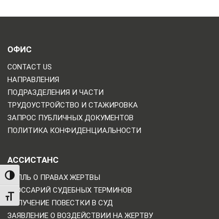
ОФИС
CONTACT US
НАПРАВЛЕНИЯ
ПОДРАЗДЕЛЕНИЯ И ЧАСТИ
ТРУДОУСТРОЙСТВО И СТАЖИРОВКА
ЗАПРОС ПУБЛИЧНЫХ ДОКУМЕНТОВ
ПОЛИТИКА КОНФИДЕНЦИАЛЬНОСТИ
АССИСТАНС
TOGGLE HIGH CONTRAST
БИЛЛЬ О ПРАВАХ ЖЕРТВЫ
ГЛОССАРИЙ СУДЕБНЫХ ТЕРМИНОВ
TOGGLE FONT SIZE
ПОЛУЧЕНИЕ ПОВЕСТКИ В СУД
ЗАЯВЛЕНИЕ О ВОЗДЕЙСТВИИ НА ЖЕРТВУ