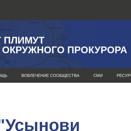
Г ПЛИМУТ
 ОКРУЖНОГО ПРОКУРОРА
ОЩЬ
ВОВЛЕЧЕНИЕ СООБЩЕСТВА
СМИ
РЕСУР
"Усынови