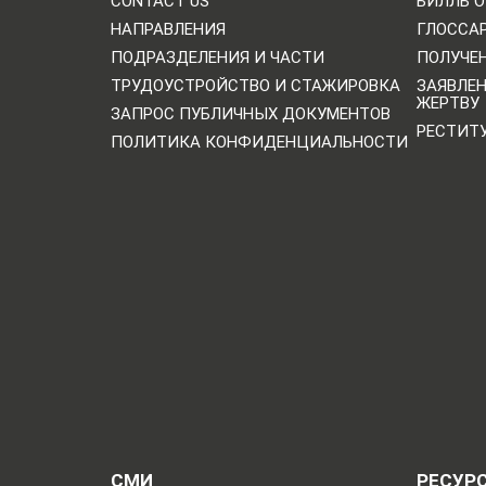
CONTACT US
БИЛЛЬ О
НАПРАВЛЕНИЯ
ГЛОССА
ПОДРАЗДЕЛЕНИЯ И ЧАСТИ
ПОЛУЧЕН
ТРУДОУСТРОЙСТВО И СТАЖИРОВКА
ЗАЯВЛЕ
ЖЕРТВУ
ЗАПРОС ПУБЛИЧНЫХ ДОКУМЕНТОВ
РЕСТИТ
ПОЛИТИКА КОНФИДЕНЦИАЛЬНОСТИ
СМИ
РЕСУР