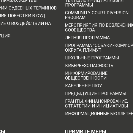
 ПРАВАХ ЖЕРТВЫ
ТЕКУЩИЕ ИНИЦИАТИВЫ И
ПРОГРАММЫ
РИЙ СУДЕБНЫХ ТЕРМИНОВ
COMMUNITY COURT DIVERSION
ИЕ ПОВЕСТКИ В СУД
PROGRAM
НИЕ О ВОЗДЕЙСТВИИ НА
МЕРОПРИЯТИЯ ПО ВОВЛЕЧЕНИ
СООБЩЕСТВА
УЦИЯ
ЛЕТНЯЯ ПРОГРАММА
ПРОГРАММА "СОБАКИ-КОМФО
ОКРУГА ПЛИМУТ
ШКОЛЬНЫЕ ПРОГРАММЫ
КИБЕРБЕЗОПАСНОСТЬ
ИНФОРМИРОВАНИЕ
ОБЩЕСТВЕННОСТИ
КАБЕЛЬНЫЕ ШОУ
ПРЕДЫДУЩИЕ ПРОГРАММЫ
ГРАНТЫ, ФИНАНСИРОВАНИЕ,
СТРАТЕГИИ И ИНИЦИАТИВЫ
ИНФОРМАЦИОННЫЕ БЮЛЛЕТЕ
СЫ
ПРИМИТЕ МЕРЫ