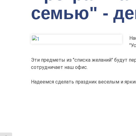
семью" - де
На
"У
Эти предметы из "списка желаний" будут п
сотрудничает наш офис.
Надеемся сделать праздник веселым и ярким