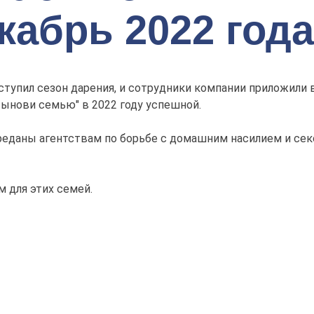
кабрь 2022 года
ступил сезон дарения, и сотрудники компании приложили 
сынови семью" в 2022 году успешной.
ереданы агентствам по борьбе с домашним насилием и се
 для этих семей.