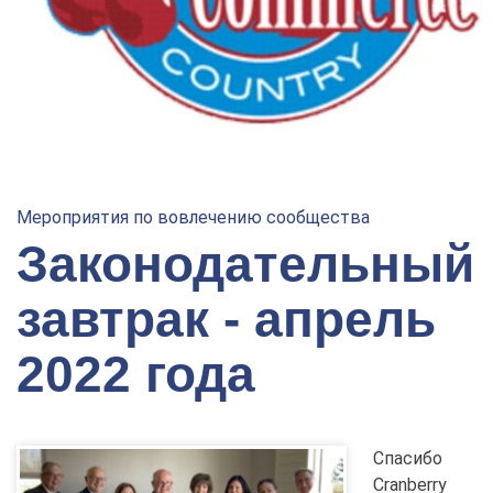
Мероприятия по вовлечению сообщества
Законодательный
завтрак - апрель
2022 года
Спасибо
Cranberry