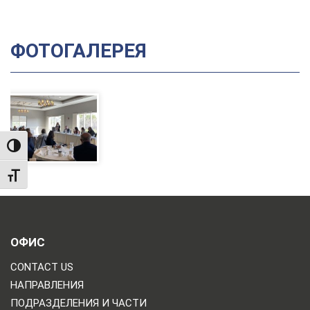
ФОТОГАЛЕРЕЯ
TOGGLE HIGH CONTRAST
TOGGLE FONT SIZE
ОФИС
CONTACT US
НАПРАВЛЕНИЯ
ПОДРАЗДЕЛЕНИЯ И ЧАСТИ