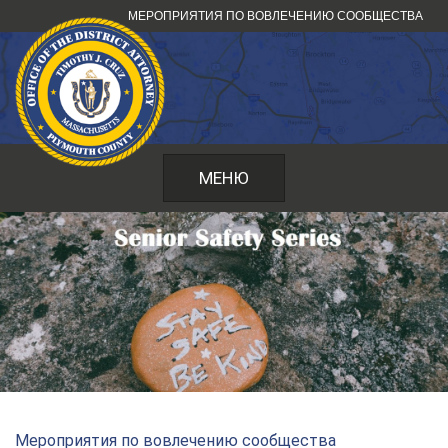
Перейти
МЕРОПРИЯТИЯ ПО ВОВЛЕЧЕНИЮ СООБЩЕСТВА
к
содержанию
МЕНЮ
Мероприятия по вовлечению сообщества