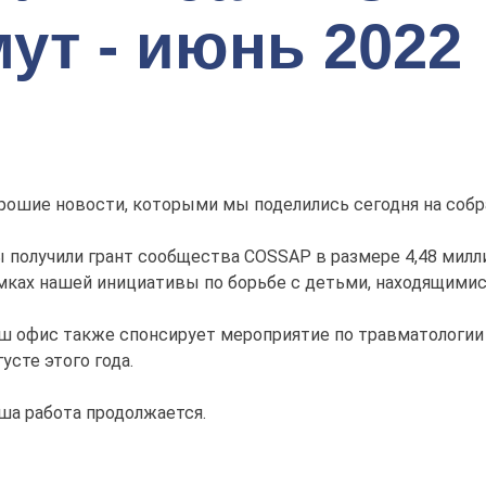
ут - июнь 2022
рошие новости, которыми мы поделились сегодня на собр
 получили грант сообщества COSSAP в размере 4,48 милл
мках нашей инициативы по борьбе с детьми, находящимися
ш офис также спонсирует мероприятие по травматологии 
густе этого года.
ша работа продолжается.