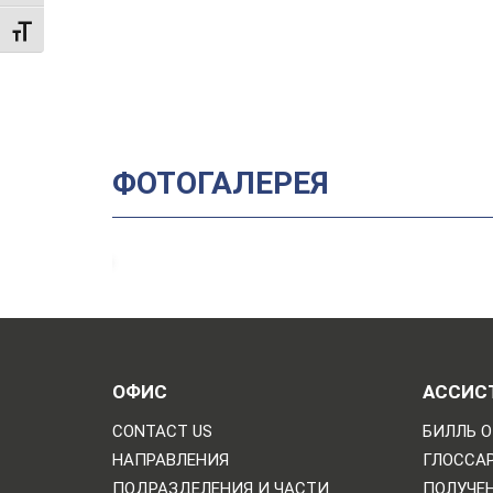
TOGGLE FONT SIZE
ФОТОГАЛЕРЕЯ
ОФИС
АССИС
CONTACT US
БИЛЛЬ О
НАПРАВЛЕНИЯ
ГЛОССА
ПОДРАЗДЕЛЕНИЯ И ЧАСТИ
ПОЛУЧЕН