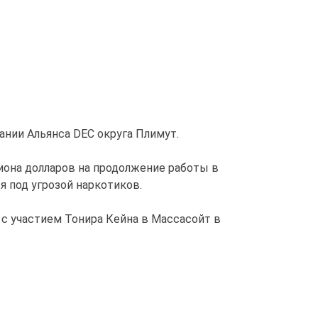
ании Альянса DEC округа Плимут.
иона долларов на продолжение работы в
 под угрозой наркотиков.
с участием Тонира Кейна в Массасойт в