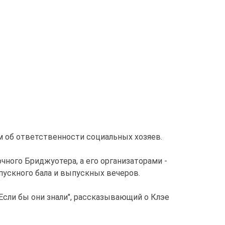
 об ответственности социальных хозяев.
ого Бриджуотера, а его организаторами -
пускного бала и выпускных вечеров.
Если бы они знали", рассказывающий о Клэе