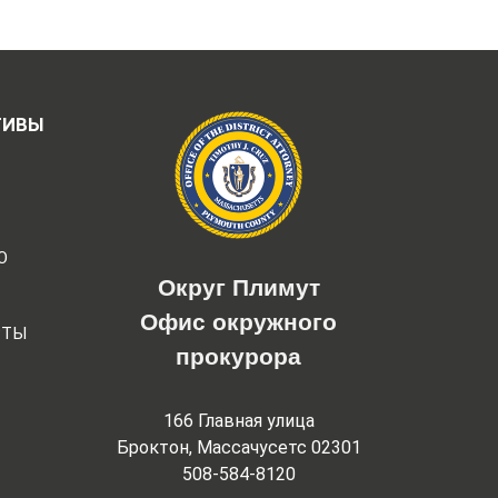
ТИВЫ
Ю
Округ Плимут
Офис окружного
РТЫ
прокурора
166 Главная улица
Броктон, Массачусетс 02301
508-584-8120