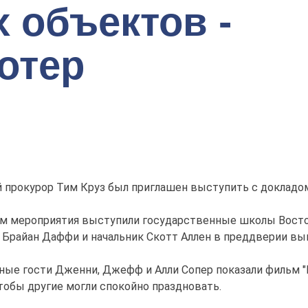
 объектов -
отер
 прокурор Тим Круз был приглашен выступить с докладом
м мероприятия выступили государственные школы Восточн
 Брайан Даффи и начальник Скотт Аллен в преддверии вы
ные гости Дженни, Джефф и Алли Сопер показали фильм "
чтобы другие могли спокойно праздновать.