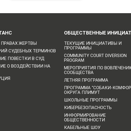
ТАНС
ОБЩЕСТВЕННЫЕ ИНИЦИА
 ПРАВАХ ЖЕРТВЫ
ТЕКУЩИЕ ИНИЦИАТИВЫ И
ПРОГРАММЫ
РИЙ СУДЕБНЫХ ТЕРМИНОВ
COMMUNITY COURT DIVERSION
ИЕ ПОВЕСТКИ В СУД
PROGRAM
НИЕ О ВОЗДЕЙСТВИИ НА
МЕРОПРИЯТИЯ ПО ВОВЛЕЧЕНИ
СООБЩЕСТВА
УЦИЯ
ЛЕТНЯЯ ПРОГРАММА
ПРОГРАММА "СОБАКИ-КОМФО
ОКРУГА ПЛИМУТ
ШКОЛЬНЫЕ ПРОГРАММЫ
КИБЕРБЕЗОПАСНОСТЬ
ИНФОРМИРОВАНИЕ
ОБЩЕСТВЕННОСТИ
КАБЕЛЬНЫЕ ШОУ