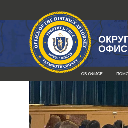
Перейти
к
содержанию
ОКРУ
ОФИС
ОБ ОФИСЕ
ПОМ