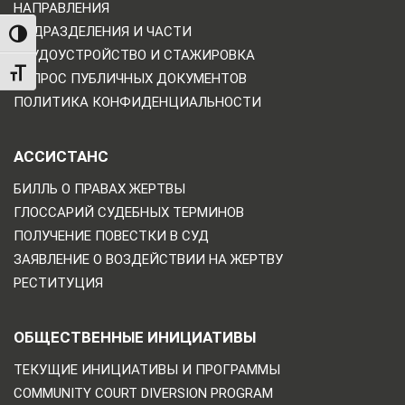
НАПРАВЛЕНИЯ
ПОДРАЗДЕЛЕНИЯ И ЧАСТИ
TOGGLE HIGH CONTRAST
ТРУДОУСТРОЙСТВО И СТАЖИРОВКА
TOGGLE FONT SIZE
ЗАПРОС ПУБЛИЧНЫХ ДОКУМЕНТОВ
ПОЛИТИКА КОНФИДЕНЦИАЛЬНОСТИ
АССИСТАНС
БИЛЛЬ О ПРАВАХ ЖЕРТВЫ
ГЛОССАРИЙ СУДЕБНЫХ ТЕРМИНОВ
ПОЛУЧЕНИЕ ПОВЕСТКИ В СУД
ЗАЯВЛЕНИЕ О ВОЗДЕЙСТВИИ НА ЖЕРТВУ
РЕСТИТУЦИЯ
ОБЩЕСТВЕННЫЕ ИНИЦИАТИВЫ
ТЕКУЩИЕ ИНИЦИАТИВЫ И ПРОГРАММЫ
COMMUNITY COURT DIVERSION PROGRAM