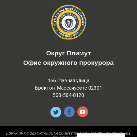
Округ Плимут
Офис окружного прокурора
166 Главная улица
Броктон, Массачусетс 02301
508-584-8120
COPYRIGHT © 2026 PLYMOUTH COUNTY DISTRICT ATTORNEY'S OFFICE. ALL