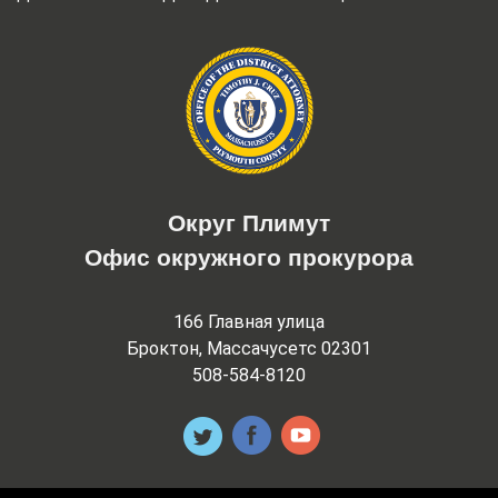
Округ Плимут
Офис окружного прокурора
166 Главная улица
Броктон, Массачусетс 02301
508-584-8120