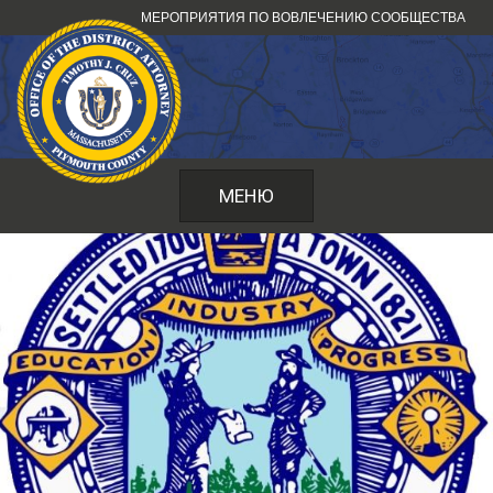
Перейти
МЕРОПРИЯТИЯ ПО ВОВЛЕЧЕНИЮ СООБЩЕСТВА
к
содержанию
МЕНЮ