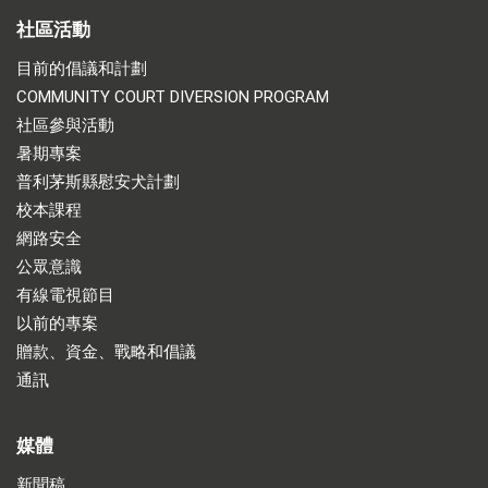
社區活動
目前的倡議和計劃
COMMUNITY COURT DIVERSION PROGRAM
社區參與活動
暑期專案
普利茅斯縣慰安犬計劃
校本課程
網路安全
公眾意識
有線電視節目
以前的專案
贈款、資金、戰略和倡議
通訊
媒體
新聞稿