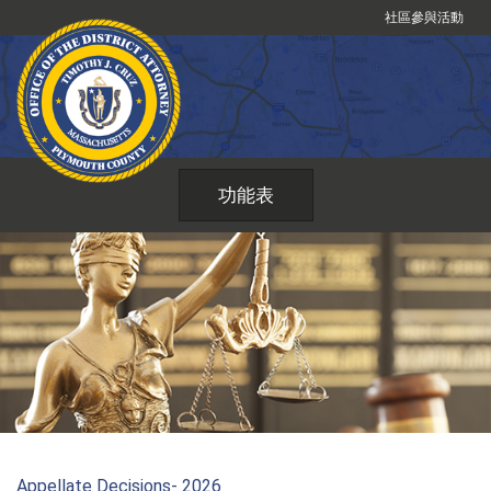
跳
社區參與活動
到
內
容
功能表
Appellate Decisions- 2026