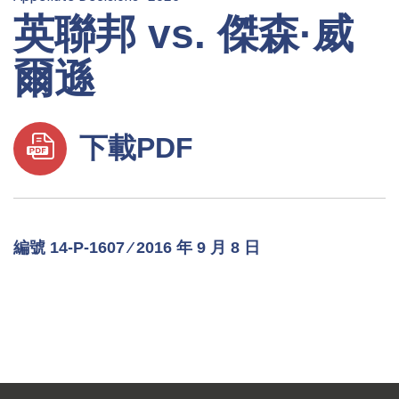
英聯邦 vs. 傑森·威
爾遜
下載PDF
編號 14-P-1607 ⁄ 2016 年 9 月 8 日