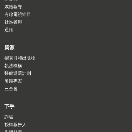
媒體報導
有線電視節目
社區參與
通訊
資源
摺頁冊和出版物
執法機構
醫療返還計劃
暑期專案
三合會
下手
詐騙
授權報告人