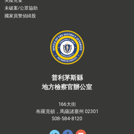
失蹤兒童
未破案/公眾協助
國家員警偵緝股
普利茅斯縣
地方檢察官辦公室
166大街
布羅克頓，馬薩諸塞州 02301
508-584-8120