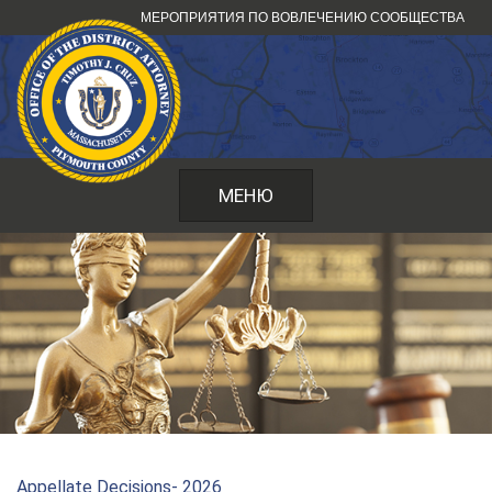
Перейти
МЕРОПРИЯТИЯ ПО ВОВЛЕЧЕНИЮ СООБЩЕСТВА
к
содержанию
МЕНЮ
Appellate Decisions- 2026