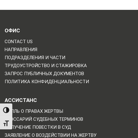
ОФИС
CONTACT US
НАПРАВЛЕНИЯ
ПОДРАЗДЕЛЕНИЯ И ЧАСТИ
ТРУДОУСТРОЙСТВО И СТАЖИРОВКА
ЗАПРОС ПУБЛИЧНЫХ ДОКУМЕНТОВ
ПОЛИТИКА КОНФИДЕНЦИАЛЬНОСТИ
АССИСТАНС
БИЛЛЬ О ПРАВАХ ЖЕРТВЫ
TOGGLE HIGH CONTRAST
ГЛОССАРИЙ СУДЕБНЫХ ТЕРМИНОВ
TOGGLE FONT SIZE
ПОЛУЧЕНИЕ ПОВЕСТКИ В СУД
ЗАЯВЛЕНИЕ О ВОЗДЕЙСТВИИ НА ЖЕРТВУ