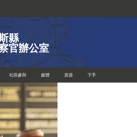
斯縣
察官辦公室
社區參與
媒體
資源
下手