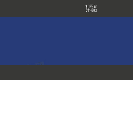
社區參
與活動