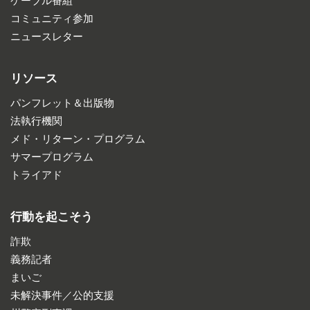
ケーブル番組
コミュニティ参加
ニュースレター
リソース
パンフレット＆出版物
法執行機関
メド・リターン・プログラム
サマープログラム
トライアド
行動を起こそう
詐欺
義務記者
まいご
未解決事件／公的支援