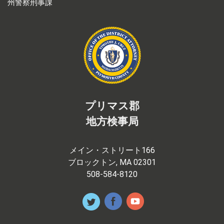
州警察刑事課
プリマス郡
地方検事局
メイン・ストリート166
ブロックトン, MA 02301
508-584-8120