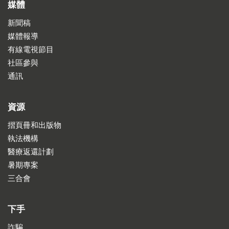
媒體
新聞稿
媒體報導
有線電視節目
社區參與
通訊
資源
摺頁冊和出版物
執法機構
醫療返還計劃
暑期專案
三合會
下手
詐騙