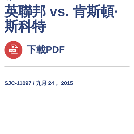
英聯邦 vs. 肯斯頓·
斯科特
下載PDF
SJC-11097 / 九月 24， 2015