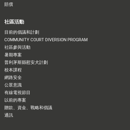
賠償
社區活動
目前的倡議和計劃
COMMUNITY COURT DIVERSION PROGRAM
社區參與活動
暑期專案
普利茅斯縣慰安犬計劃
校本課程
網路安全
公眾意識
有線電視節目
以前的專案
贈款、資金、戰略和倡議
通訊