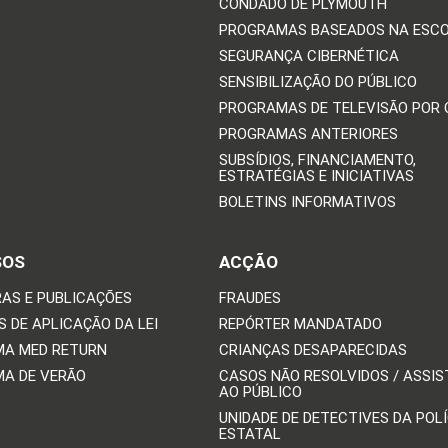
CONDADO DE PLYMOUTH
PROGRAMAS BASEADOS NA ESC
SEGURANÇA CIBERNÉTICA
SENSIBILIZAÇÃO DO PÚBLICO
PROGRAMAS DE TELEVISÃO POR
PROGRAMAS ANTERIORES
SUBSÍDIOS, FINANCIAMENTO,
ESTRATÉGIAS E INICIATIVAS
BOLETINS INFORMATIVOS
SOS
ACÇÃO
AS E PUBLICAÇÕES
FRAUDES
 DE APLICAÇÃO DA LEI
REPÓRTER MANDATADO
A MED RETURN
CRIANÇAS DESAPARECIDAS
A DE VERÃO
CASOS NÃO RESOLVIDOS / ASSIS
AO PÚBLICO
UNIDADE DE DETECTIVES DA POLÍ
ESTATAL