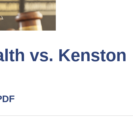
th vs. Kenston
PDF