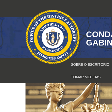
Saltar
para
o
conteúdo
COND
GABIN
SOBRE O ESCRITÓRIO
TOMAR MEDIDAS