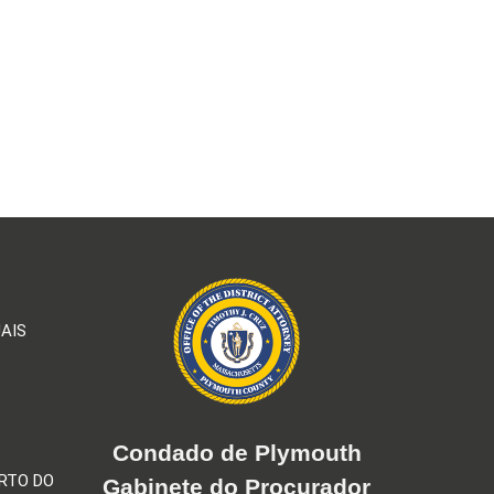
AIS
Condado de Plymouth
RTO DO
Gabinete do Procurador