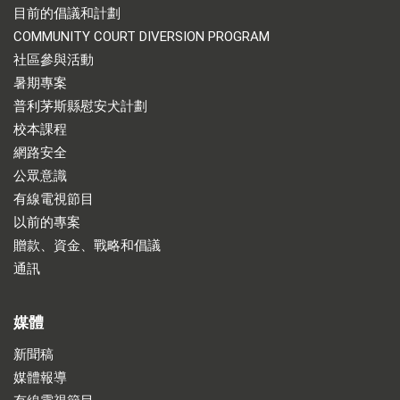
目前的倡議和計劃
COMMUNITY COURT DIVERSION PROGRAM
社區參與活動
暑期專案
普利茅斯縣慰安犬計劃
校本課程
網路安全
公眾意識
有線電視節目
以前的專案
贈款、資金、戰略和倡議
通訊
媒體
新聞稿
媒體報導