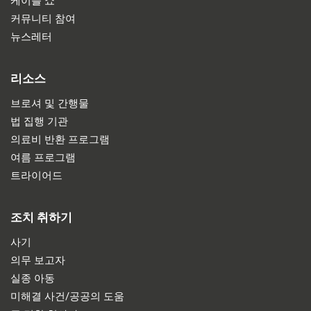
케이블 쇼
커뮤니티 참여
뉴스레터
리소스
브로셔 및 간행물
법 집행 기관
의료비 반환 프로그램
여름 프로그램
트라이어드
조치 취하기
사기
의무 보고자
실종 아동
미해결 사건/공공의 도움