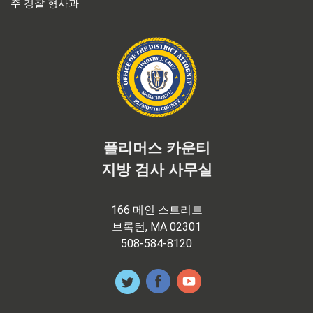
주 경찰 형사과
플리머스 카운티
지방 검사 사무실
166 메인 스트리트
브록턴, MA 02301
508-584-8120