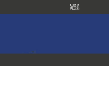
社區參
與活動