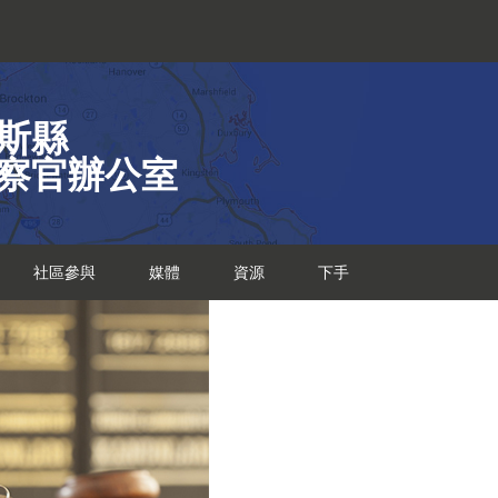
斯縣
察官辦公室
社區參與
媒體
資源
下手