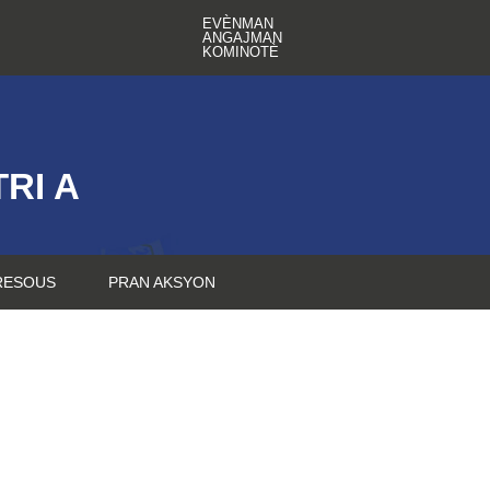
EVÈNMAN
ANGAJMAN
KOMINOTÈ
RI A
RESOUS
PRAN AKSYON