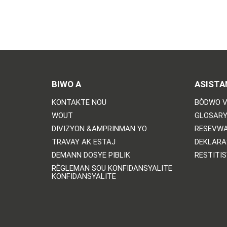
BIWO A
ASISTA
KONTAKTE NOU
BÒDWO V
WOUT
GLOSARY
DIVIZYON &AMPRINMAN YO
RESEVWA
TRAVAY AK ESTAJ
DEKLARA
DEMANN DOSYE PIBLIK
RESTITI
RÈGLEMAN SOU KONFIDANSYALITE
KONFIDANSYALITE