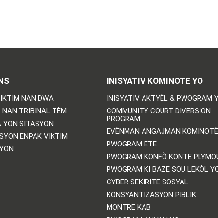
NS
INISYATIV KOMINOTE YO
IKTIM NAN DWA
INISYATIV AKTYÈL & PWOGRAM 
 NAN TRIBINAL TÈM
COMMUNITY COURT DIVERSION
PROGRAM
 YON SITASYON
EVÈNMAN ANGAJMAN KOMINOTÈ
SYON ENPAK VIKTIM
PWOGRAM ETE
SYON
PWOGRAM KONFÒ KONTE PLYMO
PWOGRAM KI BAZE SOU LEKÒL Y
CYBER SEKIRITE SOSYAL
KONSYANTIZASYON PIBLIK
MONTRE KAB