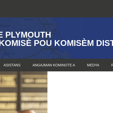
E PLYMOUTH
KOMISÈ POU KOMISÈM DIST
ASISTANS
ANGAJMAN KOMINOTE A
MEDYA