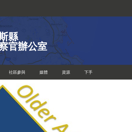
斯縣
察官辦公室
社區參與
媒體
資源
下手