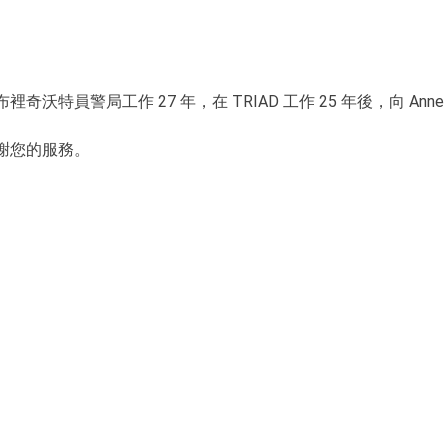
布裡奇沃特員警局工作 27 年，在 TRIAD 工作 25 年後，向 Ann
謝您的服務。