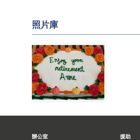
照片庫
辦公室
援助