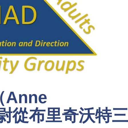
Anne
）中尉從布里奇沃特