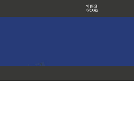
社區參
與活動