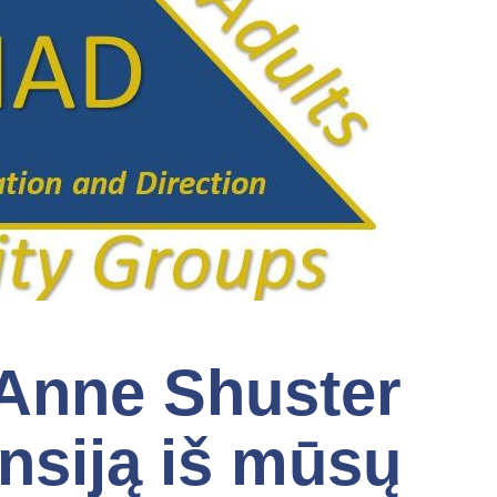
 Anne Shuster
ensiją iš mūsų