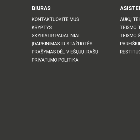
BIURAS
ASISTE
KONTAKTUOKITE MUS
AUKŲ TE
KRYPTYS
TEISMO 
SKYRIAI IR PADALINIAI
TEISMO 
ĮDARBINIMAS IR STAŽUOTĖS
PAREIŠKI
PRAŠYMAS DĖL VIEŠŲJŲ ĮRAŠŲ
RESTITU
PRIVATUMO POLITIKA