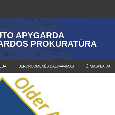
UTO APYGARDA
ARDOS PROKURATŪRA
LBA
BENDRUOMENĖS DALYVAVIMAS
ŽINIASKLAIDA