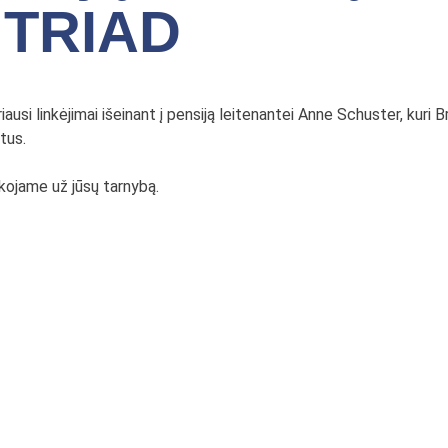
 TRIAD
iausi linkėjimai išeinant į pensiją leitenantei Anne Schuster, kuri
tus.
ojame už jūsų tarnybą.