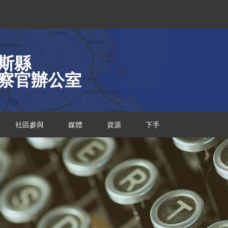
斯縣
察官辦公室
社區參與
媒體
資源
下手