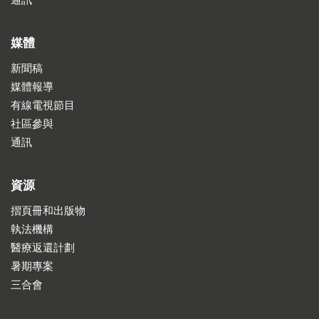
媒體
新聞稿
媒體報導
有線電視節目
社區參與
通訊
資源
摺頁冊和出版物
執法機構
醫療返還計劃
暑期專案
三合會