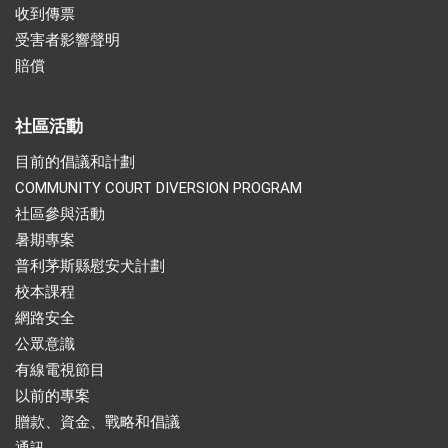
收到傳票
受害者影響聲明
賠償
社區活動
目前的倡議和計劃
COMMUNITY COURT DIVERSION PROGRAM
社區參與活動
暑期專案
普利茅斯縣慰安犬計劃
校本課程
網路安全
公眾意識
有線電視節目
以前的專案
贈款、資金、戰略和倡議
通訊