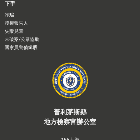
下手
詐騙
授權報告人
失蹤兒童
未破案/公眾協助
國家員警偵緝股
普利茅斯縣
地方檢察官辦公室
166大街