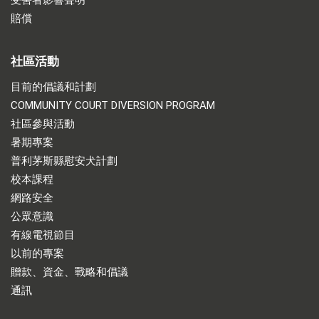
賠償
社區活動
目前的倡議和計劃
COMMUNITY COURT DIVERSION PROGRAM
社區參與活動
暑期專案
普利茅斯縣慰安犬計劃
校本課程
網路安全
公眾意識
有線電視節目
以前的專案
贈款、資金、戰略和倡議
通訊