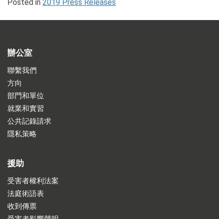
Posted in
2019 Press Releases
辦公室
聯繫我們
方向
部門和單位
就業和實習
公共記錄請求
隱私策略
援助
受害者權利法案
法庭術語表
收到傳票
受害者影響聲明