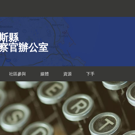
斯縣
察官辦公室
社區參與
媒體
資源
下手