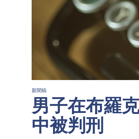
新聞稿
男子在布羅
中被判刑