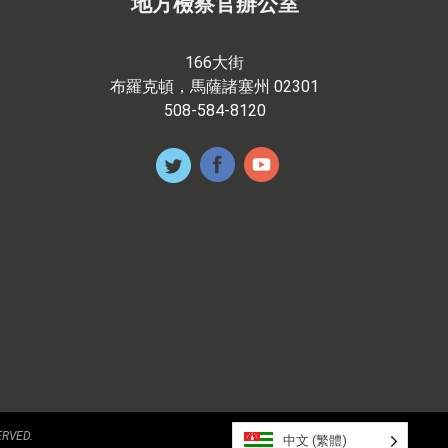
地方檢察官辦公室
166大街
布羅克頓，馬薩諸塞州 02301
508-584-8120
ERVED.
中文 (繁體)