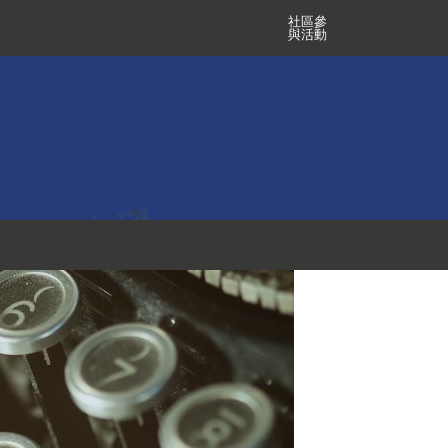
社區參
與活動