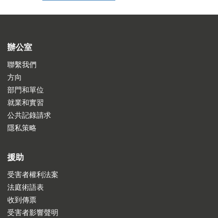
辦公室
聯繫我們
方向
部門和單位
就業和實習
公共記錄請求
隱私策略
援助
受害者權利法案
法庭術語表
收到傳票
受害者影響聲明