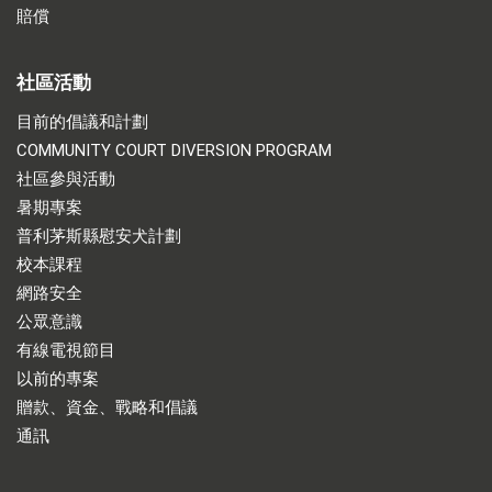
賠償
社區活動
目前的倡議和計劃
COMMUNITY COURT DIVERSION PROGRAM
社區參與活動
暑期專案
普利茅斯縣慰安犬計劃
校本課程
網路安全
公眾意識
有線電視節目
以前的專案
贈款、資金、戰略和倡議
通訊